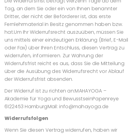
Die Widerrufsfrist beträgt vierzehn Tage ab dem
Tag, an dem Sie oder ein von Ihnen benannter
Dritter, der nicht der Beförderer ist, das erste
Fernlehrmaterial in Besitz genommen haben bzw.
hat.
Um Ihr Widerrufsrecht auszuüben, müssen Sie
uns mittels einer eindeutigen Erklärung (Brief, E-Mail
oder Fax) über Ihren Entschluss, diesen Vertrag zu
widerrufen, informieren. Zur Wahrung der
Widerrufsfrist reicht es aus, dass Sie die Mitteilung
über die Ausübung des Widerrufsrecht vor Ablauf
der Widerrufsfrist absenden.
Der Widerruf ist zu richten an:
MAHAYOGA –
Akademie für Yoga und Bewusstsein
Papenreye
61
22453 Hamburg
Mail: info@mahayoga.de
Widerrufsfolgen
Wenn Sie diesen Vertrag widerrufen, haben wir