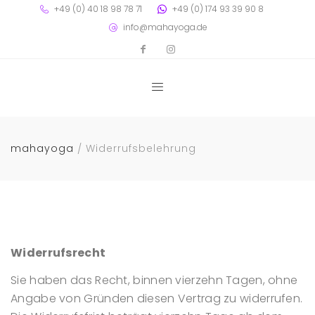
+49 (0) 40 18 98 78 71
+49 (0) 174 93 39 90 8
info@mahayoga.de
mahayoga
Widerrufsbelehrung
Widerrufsrecht
Sie haben das Recht, binnen vierzehn Tagen, ohne
Angabe von Gründen diesen Vertrag zu widerrufen.